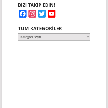
BIZI TAKIP EDIN!
Facebook
Instagram
Twitter
YouTube
TÜM KATEGORILER
Tüm
Kategoriler