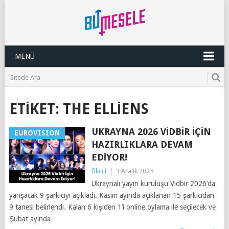
MENÜ
ETIKET:
THE ELLIENS
UKRAYNA 2026 VIDBIR İÇIN
EUROVISION
HAZIRLIKLARA DEVAM
EDIYOR!
filicci
|
3 Aralık 2025
Ukraynalı yayın kuruluşu Vidbir 2026’da
yarışacak 9 şarkıcıyı açıkladı. Kasım ayında açıklanan 15 şarkıcıdan
9 tanesi belirlendi. Kalan 6 kişiden 1’i online oylama ile seçilecek ve
Şubat ayında