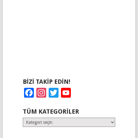
BIZI TAKIP EDIN!
Facebook
Instagram
Twitter
YouTube
TÜM KATEGORILER
Tüm
Kategoriler