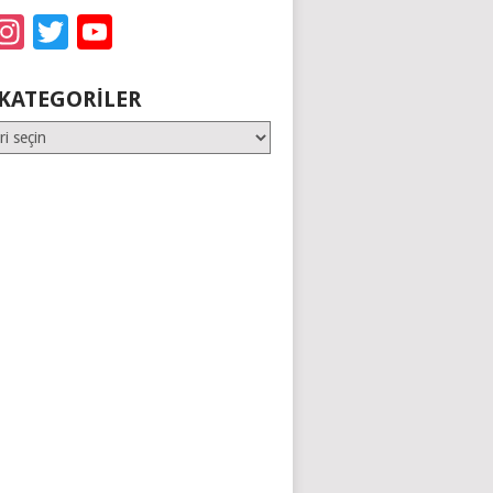
acebook
Instagram
Twitter
YouTube
KATEGORILER
er