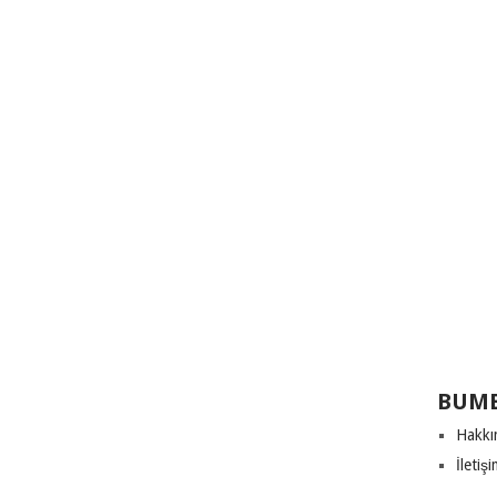
BUME
Hakkı
İletiş