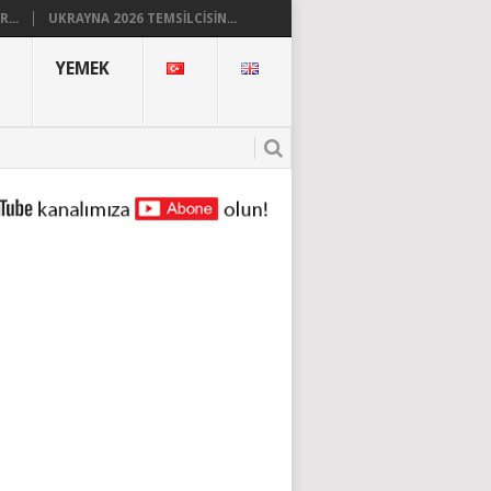
...
UKRAYNA 2026 TEMSILCISIN...
YEMEK