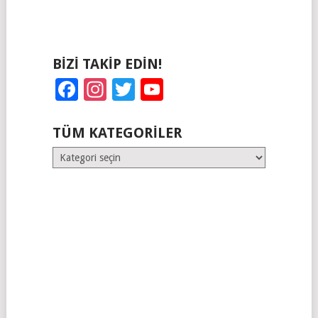
BIZI TAKIP EDIN!
Facebook
Instagram
Twitter
YouTube
TÜM KATEGORILER
Tüm
Kategoriler