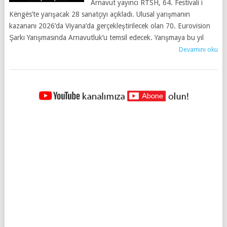
Arnavut yayıncı RTSH, 64. Festivali i
Këngës’te yarışacak 28 sanatçıyı açıkladı. Ulusal yarışmanın
kazananı 2026’da Viyana’da gerçekleştirilecek olan 70. Eurovision
Şarkı Yarışmasında Arnavutluk’u temsil edecek. Yarışmaya bu yıl
Devamını oku
YAZILAR
NAVIGASYONU