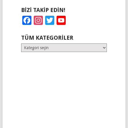
BIZI TAKIP EDIN!
Facebook
Instagram
Twitter
YouTube
TÜM KATEGORILER
Tüm
Kategoriler