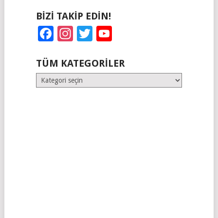
BIZI TAKIP EDIN!
Facebook
Instagram
Twitter
YouTube
TÜM KATEGORILER
Tüm
Kategoriler