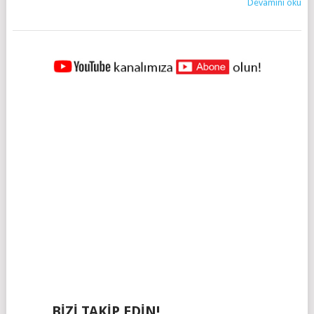
Devamını oku
YAZILAR
NAVIGASYONU
BIZI TAKIP EDIN!