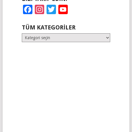
Facebook
Instagram
Twitter
YouTube
TÜM KATEGORILER
Tüm
Kategoriler