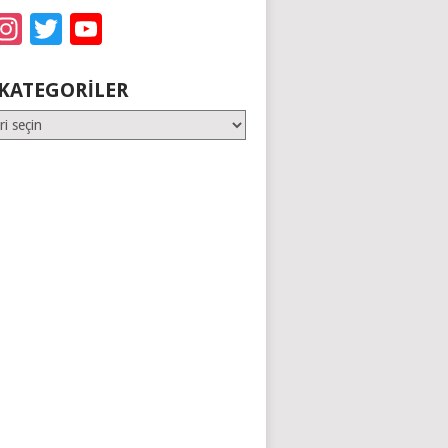
acebook
Instagram
Twitter
YouTube
KATEGORILER
er