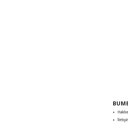
BUME
Hakkı
İletiş