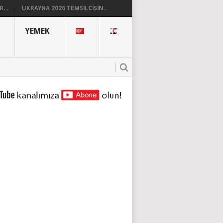
...
UKRAYNA 2026 TEMSILCISIN...
YEMEK