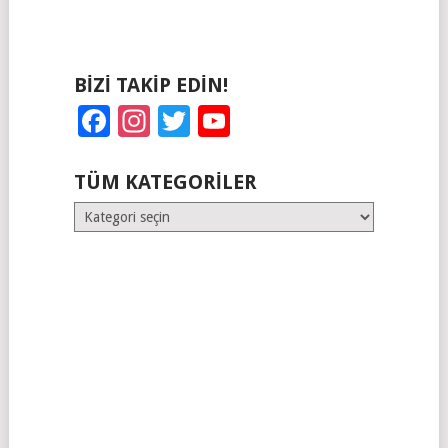
BIZI TAKIP EDIN!
Facebook
Instagram
Twitter
YouTube
TÜM KATEGORILER
Tüm
Kategoriler