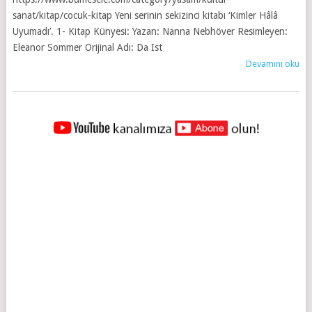
sanat/kitap/cocuk-kitap Yeni serinin sekizinci kitabı ‘Kimler Hâlâ
Uyumadı’. 1- Kitap Künyesi: Yazan: Nanna Nebhöver Resimleyen:
Eleanor Sommer Orijinal Adı: Da Ist
Devamını oku
YAZILAR
NAVIGASYONU