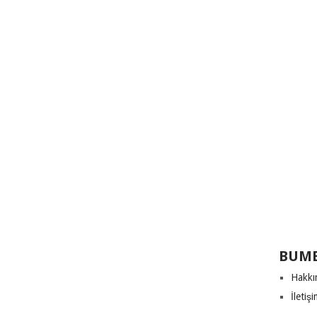
BUME
Hakkı
İletiş