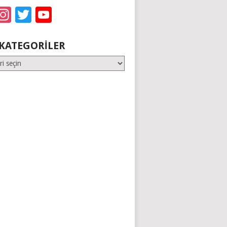
acebook
Instagram
Twitter
YouTube
KATEGORILER
er