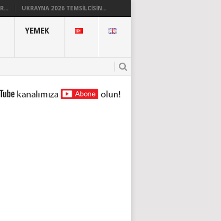
...
UKRAYNA 2026 TEMSILCISIN...
YEMEK