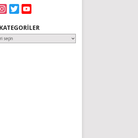
acebook
Instagram
Twitter
YouTube
KATEGORILER
er