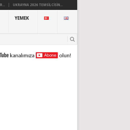
...
UKRAYNA 2026 TEMSILCISIN...
YEMEK