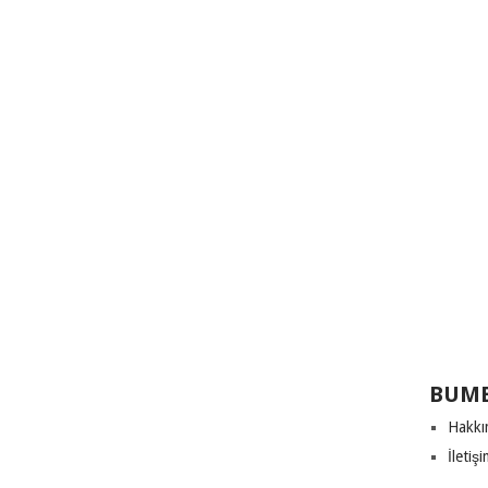
BUME
Hakkı
İletiş