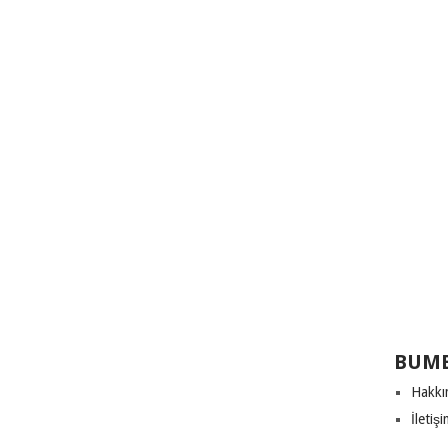
BUME
Hakkı
İletiş