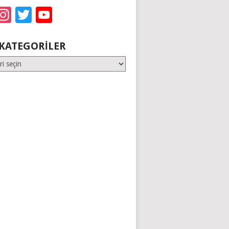
acebook
Instagram
Twitter
YouTube
KATEGORILER
er