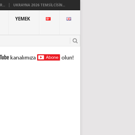
...
UKRAYNA 2026 TEMSILCISIN...
YEMEK