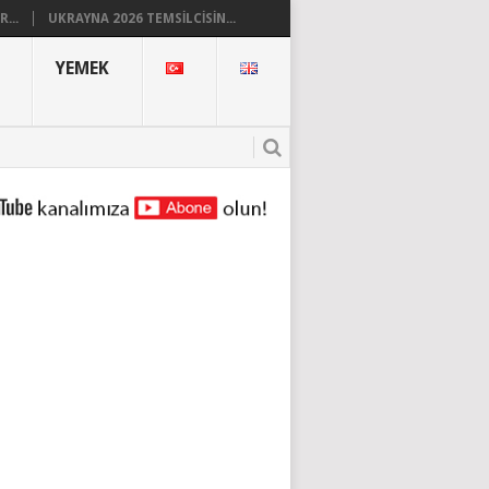
...
UKRAYNA 2026 TEMSILCISIN...
YEMEK