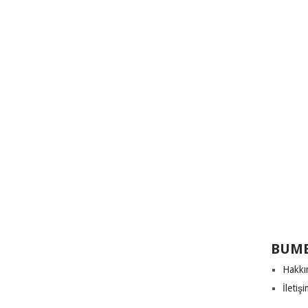
BUME
Hakkı
İletiş