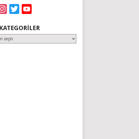
acebook
Instagram
Twitter
YouTube
KATEGORILER
er