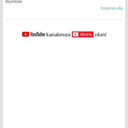
okunması
Devamını oku
YAZILAR
NAVIGASYONU