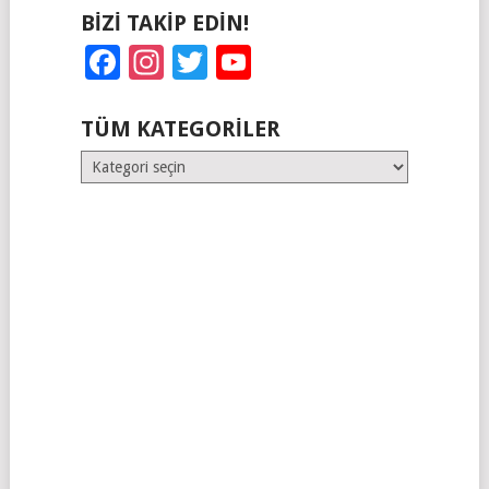
BIZI TAKIP EDIN!
Facebook
Instagram
Twitter
YouTube
TÜM KATEGORILER
Tüm
Kategoriler