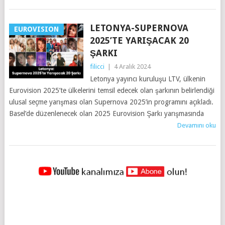
LETONYA-SUPERNOVA
EUROVISION
2025’TE YARIŞACAK 20
ŞARKI
filicci
|
4 Aralık 2024
Letonya yayıncı kuruluşu LTV, ülkenin
Eurovision 2025’te ülkelerini temsil edecek olan şarkının belirlendiği
ulusal seçme yarışması olan Supernova 2025’in programını açıkladı.
Basel’de düzenlenecek olan 2025 Eurovision Şarkı yarışmasında
Devamını oku
YAZILAR
NAVIGASYONU