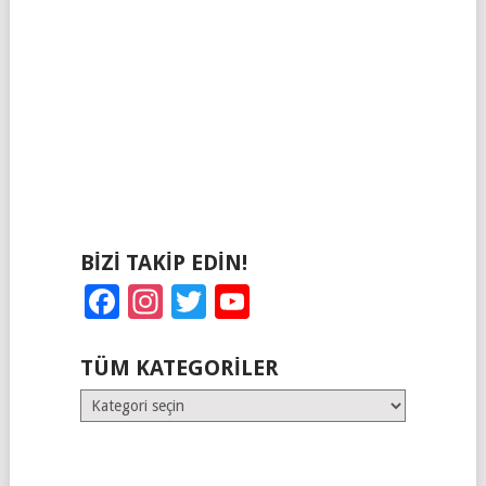
BIZI TAKIP EDIN!
Facebook
Instagram
Twitter
YouTube
TÜM KATEGORILER
Tüm
Kategoriler