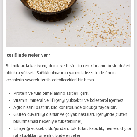
İçeriğinde Neler Var?
Bol miktarda kalsiyum, demir ve fosfor içeren kinoanın besin değeri
oldukça yüksek. Sağlıklı olmasının yanında lezzete de önem
verenlerin severek tercih edebilecekleri bir besin.
Protein ve tüm temel amino asitleri içerir,
Vitamin, mineral ve lif içeriği yüksektir ve kolesterol içermez,
Açlık hissini bastırır, kilo kontrolünde oldukça faydalıdır,
Gluten duyarlılığı olanlar ve çölyak hastaları, içeriğinde gluten
bulunmaması nedeniyle tüketebilirler,
Lif içeriği yüksek olduğundan, tok tutar, kabızlık, hemeroid gibi
rahatsızlıkları önemli ölçüde engeller,