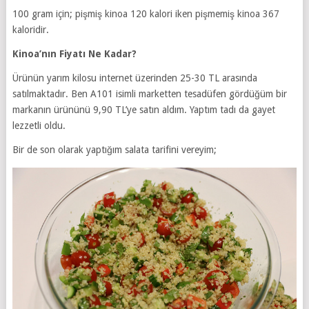
100 gram için; pişmiş kinoa 120 kalori iken pişmemiş kinoa 367
kaloridir.
Kinoa’nın Fiyatı Ne Kadar?
Ürünün yarım kilosu internet üzerinden 25-30 TL arasında
satılmaktadır. Ben A101 isimli marketten tesadüfen gördüğüm bir
markanın ürününü 9,90 TL’ye satın aldım. Yaptım tadı da gayet
lezzetli oldu.
Bir de son olarak yaptığım salata tarifini vereyim;