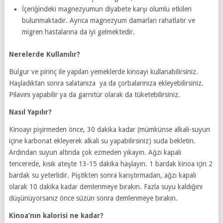
İçeriğindeki magnezyumun diyabete karşı olumlu etkileri
bulunmaktadır. Ayrıca magnezyum damarları rahatlatır ve
migren hastalarına da iyi gelmektedir.
Nerelerde Kullanılır?
Bulgur ve pirinç ile yapılan yemeklerde kinoayı kullanabilirsiniz.
Haşladıktan sonra salatanıza ya da çorbalarınıza ekleyebilirsiniz.
Pilavını yapabilir ya da garnitür olarak da tüketebilirsiniz.
Nasıl Yapılır?
Kinoayı pişirmeden önce, 30 dakika kadar (mümkünse alkali-suyun
içine karbonat ekleyerek alkali su yapabilirsiniz) suda bekletin.
Ardından suyun altında çok ezmeden yıkayın. Ağzı kapalı
tencerede, kısık ateşte 13-15 dakika haşlayın. 1 bardak kinoa için 2
bardak su yeterlidir. Piştikten sonra karıştırmadan, ağzı kapalı
olarak 10 dakika kadar demlenmeye bırakın. Fazla suyu kaldığını
düşünüyorsanız önce süzün sonra demlenmeye bırakın.
Kinoa’nın kalorisi ne kadar?