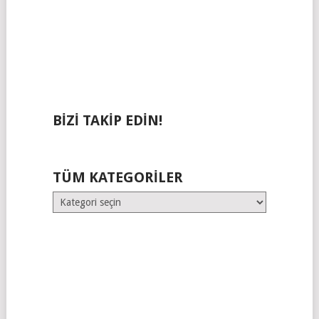
BIZI TAKIP EDIN!
TÜM KATEGORILER
Tüm
Kategoriler