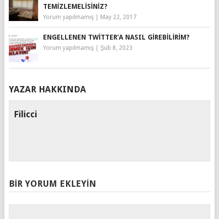
TEMIZLEMELISINIZ?
Yorum yapılmamış
|
May 22, 2017
ENGELLENEN TWITTER’A NASIL GIREBILIRIM?
Yorum yapılmamış
|
Şub 8, 2023
YAZAR HAKKINDA
Filicci
BIR YORUM EKLEYIN