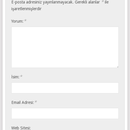
*
E-posta adresiniz yayınlanmayacak.
Gerekli alanlar
ile
işaretlenmişlerdir
*
Yorum:
*
İsim:
*
Email Adresi:
Web Sitesi: