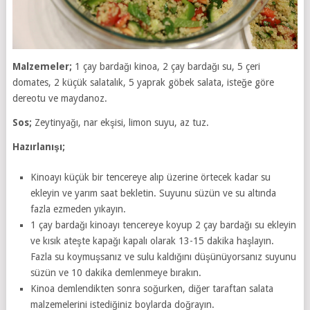
Malzemeler;
1 çay bardağı kinoa, 2 çay bardağı su, 5 çeri
domates, 2 küçük salatalık, 5 yaprak göbek salata, isteğe göre
dereotu ve maydanoz.
Sos;
Zeytinyağı, nar ekşisi, limon suyu, az tuz.
Hazırlanışı;
Kinoayı küçük bir tencereye alıp üzerine örtecek kadar su
ekleyin ve yarım saat bekletin. Suyunu süzün ve su altında
fazla ezmeden yıkayın.
1 çay bardağı kinoayı tencereye koyup 2 çay bardağı su ekleyin
ve kısık ateşte kapağı kapalı olarak 13-15 dakika haşlayın.
Fazla su koymuşsanız ve sulu kaldığını düşünüyorsanız suyunu
süzün ve 10 dakika demlenmeye bırakın.
Kinoa demlendikten sonra soğurken, diğer taraftan salata
malzemelerini istediğiniz boylarda doğrayın.