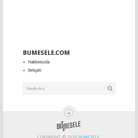
BUMESELE.COM
Hakkımızda
İletişim
COPYRIGHT © 2026
BUMESELE
.