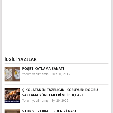
İLGILI YAZILAR
POŞET KATLAMA SANATI
Yorum yapılmamış
|
Oca 31, 2017
ÇIKOLATANIN TAZELIĞINI KORUYUN: DOĞRU
SAKLAMA YÖNTEMLERI VE İPUÇLARI
Yorum yapılmamış
|
Eyl 29, 2025
STOR VE ZEBRA PERDENIZI NASIL