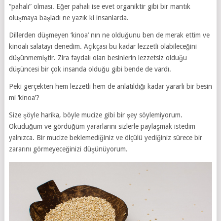
“pahalı” olması. Eğer pahalı ise evet organiktir gibi bir mantık
oluşmaya başladı ne yazık ki insanlarda.
Dillerden düşmeyen ‘kinoa’ nın ne olduğunu ben de merak ettim ve
kinoalı salatayı denedim. Açıkçası bu kadar lezzetli olabileceğini
düşünmemiştir. Zira faydalı olan besinlerin lezzetsiz olduğu
düşüncesi bir çok insanda olduğu gibi bende de vardı.
Peki gerçekten hem lezzetli hem de anlatıldığı kadar yararlı bir besin
mi ‘kinoa’?
Size şöyle harika, böyle mucize gibi bir şey söylemiyorum.
Okuduğum ve gördüğüm yararlarını sizlerle paylaşmak istedim
yalnızca. Bir mucize beklemediğiniz ve ölçülü yediğiniz sürece bir
zararını görmeyeceğinizi düşünüyorum.