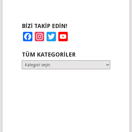
BIZI TAKIP EDIN!
Facebook
Instagram
Twitter
YouTube
TÜM KATEGORILER
Tüm
Kategoriler