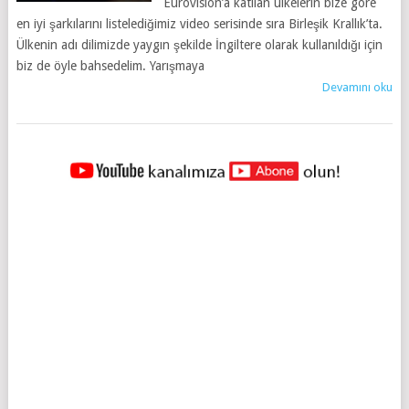
Eurovision’a katılan ülkelerin bize göre
en iyi şarkılarını listelediğimiz video serisinde sıra Birleşik Krallık’ta.
Ülkenin adı dilimizde yaygın şekilde İngiltere olarak kullanıldığı için
biz de öyle bahsedelim. Yarışmaya
Devamını oku
YAZILAR
NAVIGASYONU