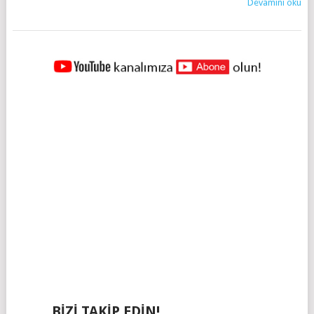
Devamını oku
YAZILAR
NAVIGASYONU
BIZI TAKIP EDIN!