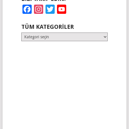
Facebook
Instagram
Twitter
YouTube
TÜM KATEGORILER
Tüm
Kategoriler