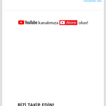
Devamını oku
YAZILAR
NAVIGASYONU
BIZI TAKIP EDIN!