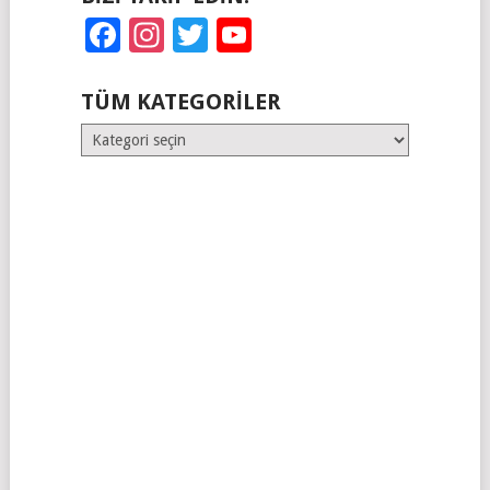
Facebook
Instagram
Twitter
YouTube
TÜM KATEGORILER
Tüm
Kategoriler