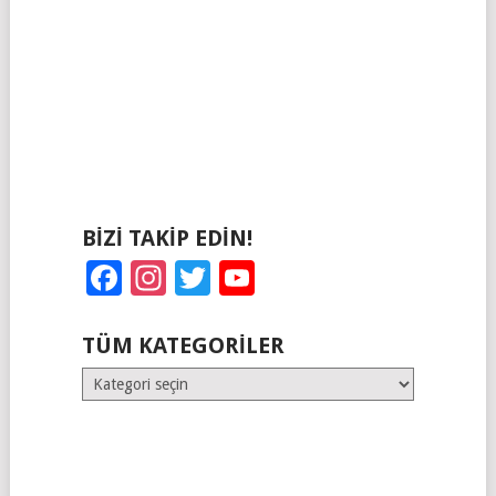
BIZI TAKIP EDIN!
Facebook
Instagram
Twitter
YouTube
TÜM KATEGORILER
Tüm
Kategoriler