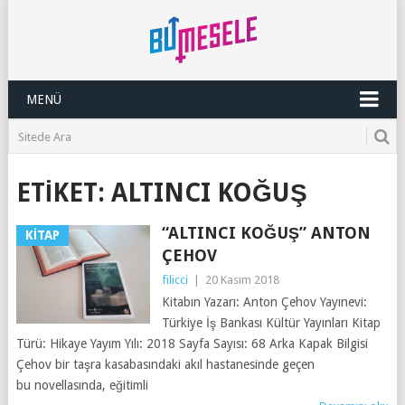
MENÜ
ETIKET:
ALTINCI KOĞUŞ
“ALTINCI KOĞUŞ” ANTON
KITAP
ÇEHOV
filicci
|
20 Kasım 2018
Kitabın Yazarı: Anton Çehov Yayınevi:
Türkiye İş Bankası Kültür Yayınları Kitap
Türü: Hikaye Yayım Yılı: 2018 Sayfa Sayısı: 68 Arka Kapak Bilgisi
Çehov bir taşra kasabasındaki akıl hastanesinde geçen
bu novellasında, eğitimli