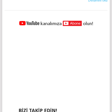
Devamını oku
YAZILAR
NAVIGASYONU
BIZI TAKIP EDIN!