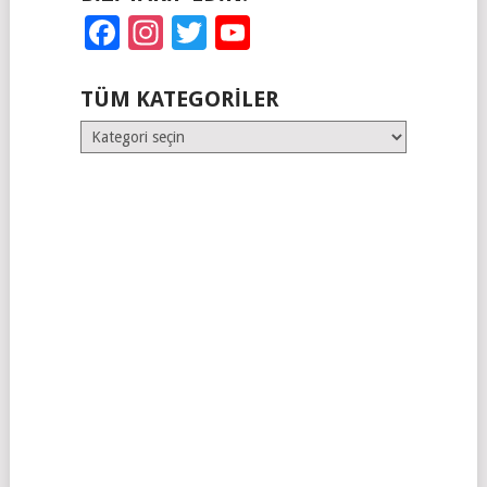
Facebook
Instagram
Twitter
YouTube
TÜM KATEGORILER
Tüm
Kategoriler