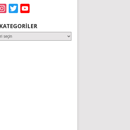
acebook
Instagram
Twitter
YouTube
KATEGORILER
er