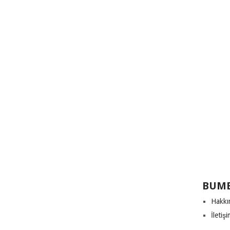
BUME
Hakkı
İletiş