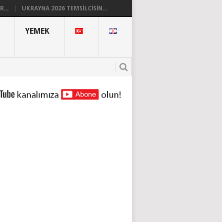
...
UKRAYNA 2026 TEMSILCISIN...
YEMEK