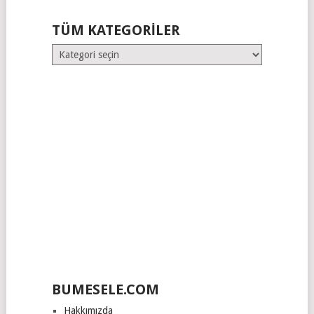
TÜM KATEGORILER
Tüm
Kategoriler
BUMESELE.COM
Hakkımızda