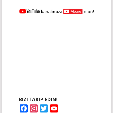
YAZILAR
NAVIGASYONU
BIZI TAKIP EDIN!
Facebook
Instagram
Twitter
YouTube