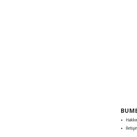
BUME
Hakkı
İletiş