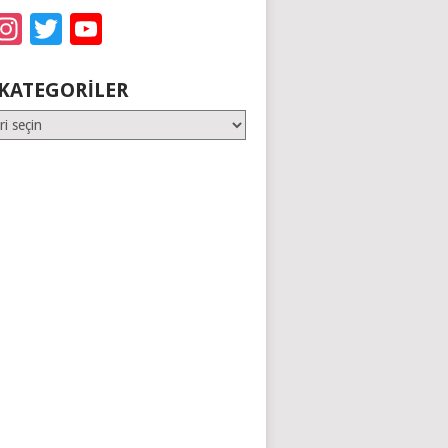
acebook
Instagram
Twitter
YouTube
KATEGORILER
er