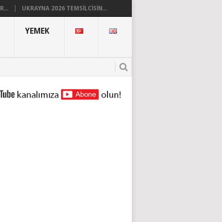
...
UKRAYNA 2026 TEMSILCISIN...
YEMEK