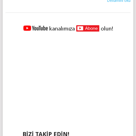
Devamını oku
YAZILAR
NAVIGASYONU
BIZI TAKIP EDIN!