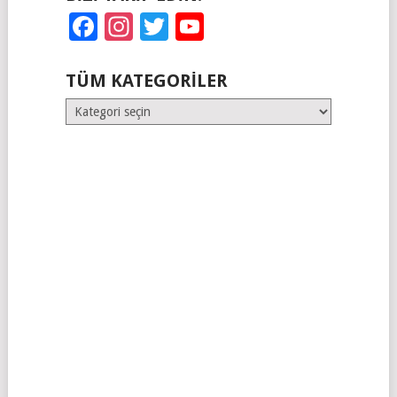
Facebook
Instagram
Twitter
YouTube
TÜM KATEGORILER
Tüm
Kategoriler