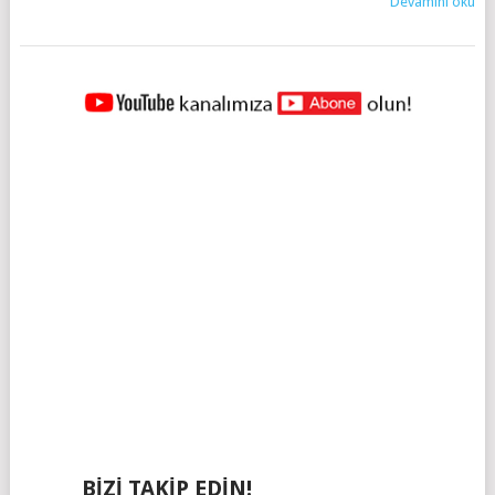
Devamını oku
YAZILAR
NAVIGASYONU
BIZI TAKIP EDIN!