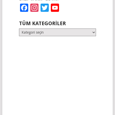
Facebook
Instagram
Twitter
YouTube
TÜM KATEGORILER
Tüm
Kategoriler