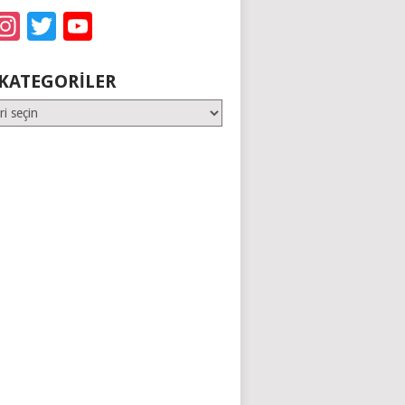
acebook
Instagram
Twitter
YouTube
KATEGORILER
er