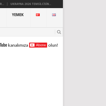
...
UKRAYNA 2026 TEMSILCISIN...
YEMEK