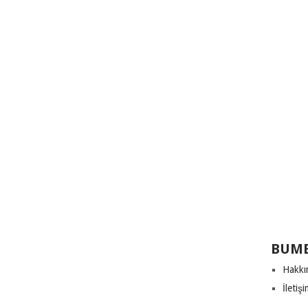
BUME
Hakkı
İletiş