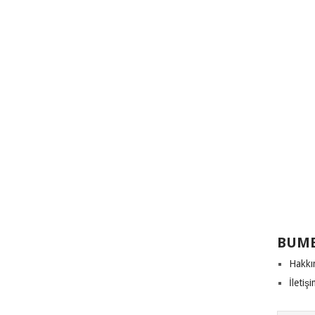
BUME
Hakkı
İletiş