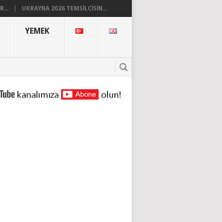
...
UKRAYNA 2026 TEMSILCISIN...
YEMEK