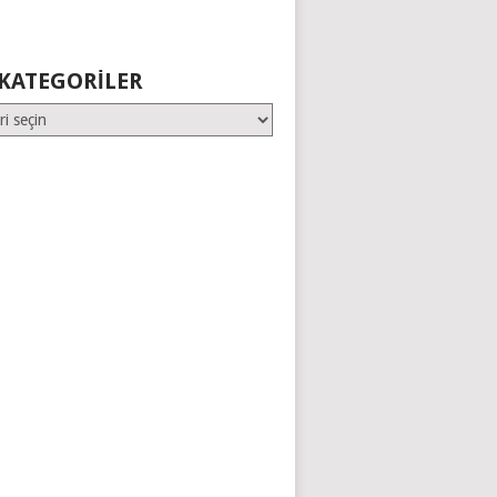
KATEGORILER
er