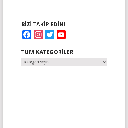
BIZI TAKIP EDIN!
Facebook
Instagram
Twitter
YouTube
TÜM KATEGORILER
Tüm
Kategoriler