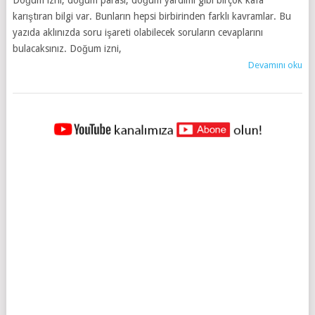
Doğum izni, doğum parası, doğum yardımı gibi birçok kafa
karıştıran bilgi var. Bunların hepsi birbirinden farklı kavramlar. Bu
yazıda aklınızda soru işareti olabilecek soruların cevaplarını
bulacaksınız. Doğum izni,
Devamını oku
YAZILAR
NAVIGASYONU