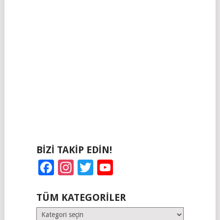
BIZI TAKIP EDIN!
Facebook
Instagram
Twitter
YouTube
TÜM KATEGORILER
Tüm