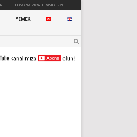
...
UKRAYNA 2026 TEMSILCISIN...
YEMEK