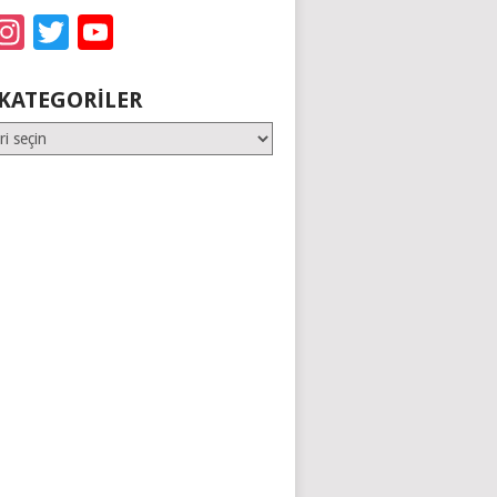
acebook
Instagram
Twitter
YouTube
KATEGORILER
er