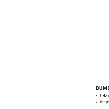
BUME
Hakkı
İletiş