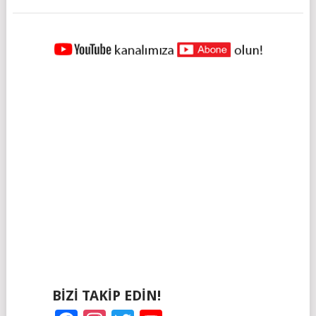
YAZILAR
NAVIGASYONU
BIZI TAKIP EDIN!