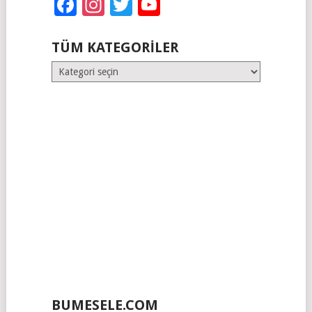
Facebook
Instagram
Twitter
YouTube
TÜM KATEGORILER
Tüm
Kategoriler
BUMESELE.COM