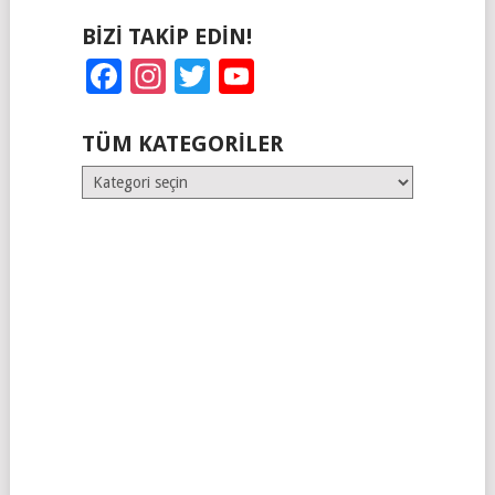
BIZI TAKIP EDIN!
Facebook
Instagram
Twitter
YouTube
TÜM KATEGORILER
Tüm
Kategoriler