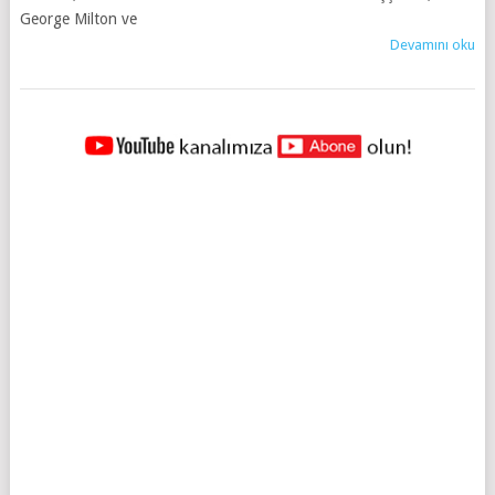
George Milton ve
Devamını oku
YAZILAR
NAVIGASYONU