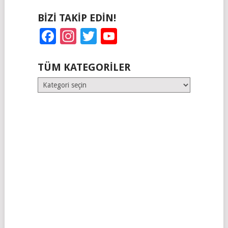
BIZI TAKIP EDIN!
Facebook
Instagram
Twitter
YouTube
TÜM KATEGORILER
Tüm
Kategoriler