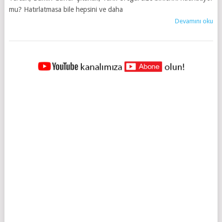
mu? Hatırlatmasa bile hepsini ve daha
Devamını oku
YAZILAR
NAVIGASYONU