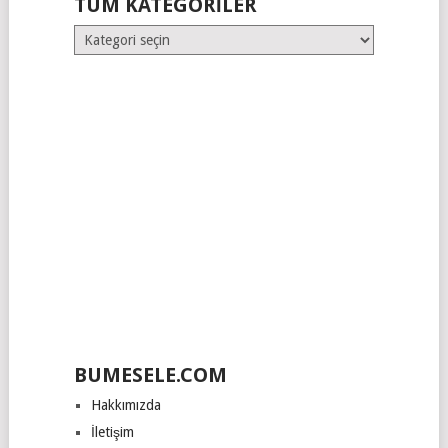
TÜM KATEGORILER
Tüm
Kategoriler
BUMESELE.COM
Hakkımızda
İletişim