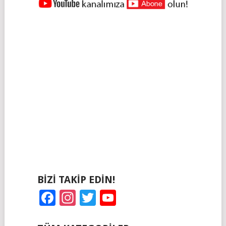
NAVIGASYONU
BIZI TAKIP EDIN!
Facebook
Instagram
Twitter
YouTube