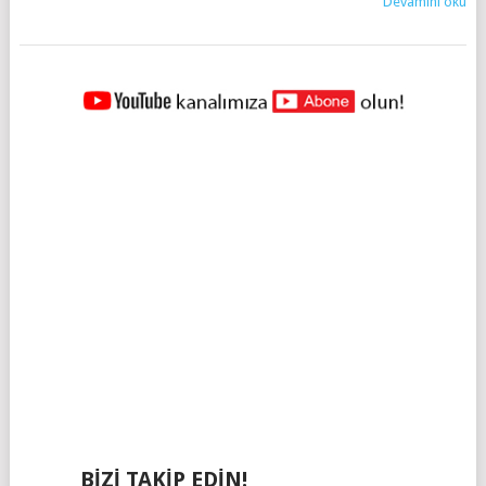
Devamını oku
YAZILAR
NAVIGASYONU
BIZI TAKIP EDIN!