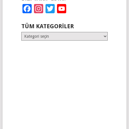
Facebook
Instagram
Twitter
YouTube
TÜM KATEGORILER
Tüm
Kategoriler