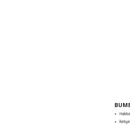
BUME
Hakkı
İletiş