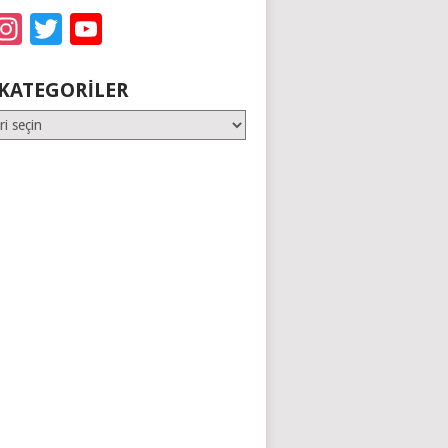
acebook
Instagram
Twitter
YouTube
KATEGORILER
er