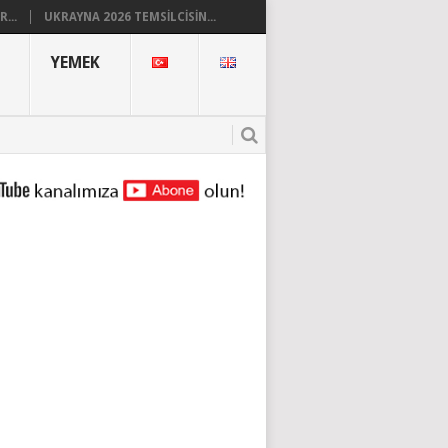
...
UKRAYNA 2026 TEMSILCISIN...
YEMEK