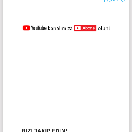
Devamını oku
YAZILAR
NAVIGASYONU
BIZI TAKIP EDIN!