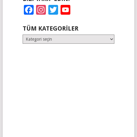
Facebook
Instagram
Twitter
YouTube
TÜM KATEGORILER
Tüm
Kategoriler