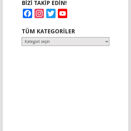
BIZI TAKIP EDIN!
Facebook
Instagram
Twitter
YouTube
TÜM KATEGORILER
Tüm
Kategoriler