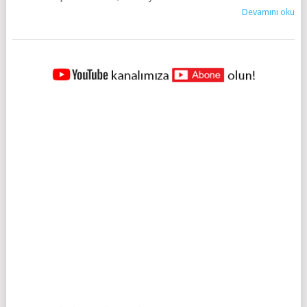
Devamını oku
YAZILAR
NAVIGASYONU