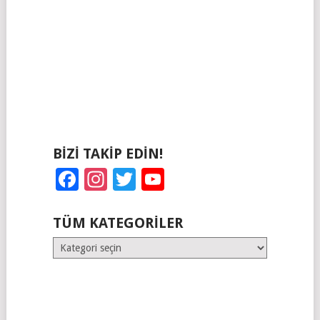
BIZI TAKIP EDIN!
Facebook
Instagram
Twitter
YouTube
TÜM KATEGORILER
Tüm
Kategoriler