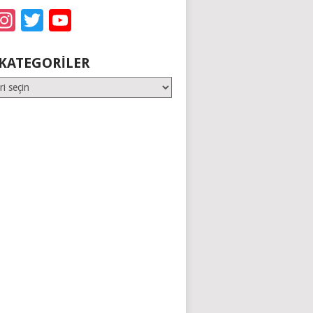
acebook
Instagram
Twitter
YouTube
KATEGORILER
er