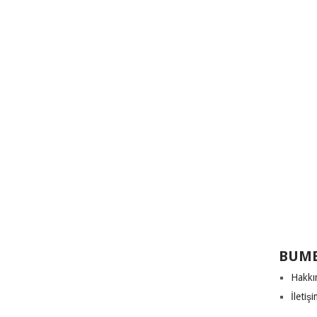
BUME
Hakkı
İletiş