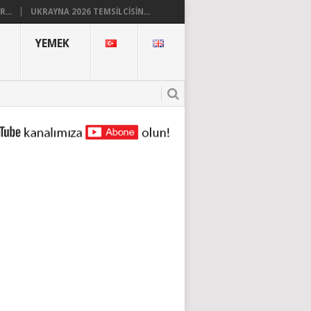
...
UKRAYNA 2026 TEMSILCISIN...
YEMEK