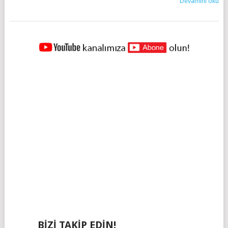
Devamını oku
YAZILAR
NAVIGASYONU
BIZI TAKIP EDIN!