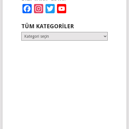
Facebook
Instagram
Twitter
YouTube
TÜM KATEGORILER
Tüm
Kategoriler