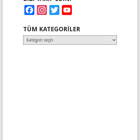
Facebook
Instagram
Twitter
YouTube
TÜM KATEGORILER
Tüm
Kategoriler