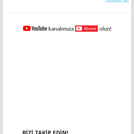
Devamını oku
YAZILAR
NAVIGASYONU
BIZI TAKIP EDIN!