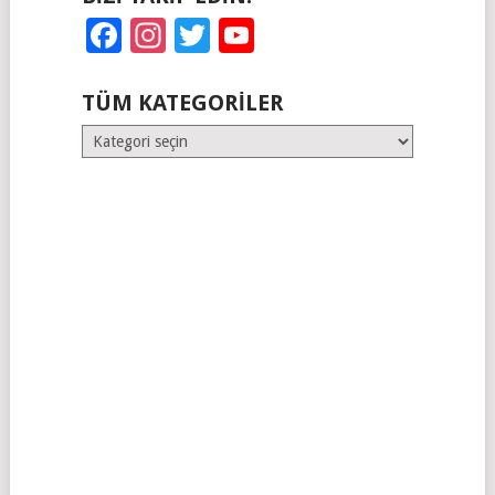
Facebook
Instagram
Twitter
YouTube
TÜM KATEGORILER
Tüm
Kategoriler