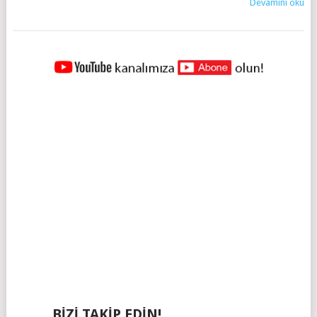
Devamını oku
YAZILAR
NAVIGASYONU
BIZI TAKIP EDIN!