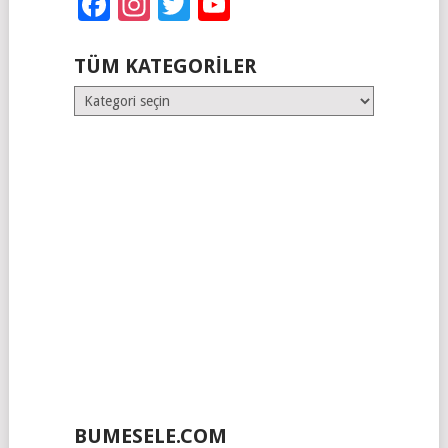
Facebook
Instagram
Twitter
YouTube
TÜM KATEGORILER
Tüm
Kategoriler
BUMESELE.COM