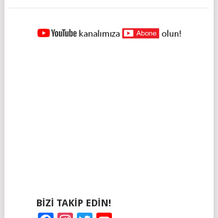
YAZILAR
NAVIGASYONU
BIZI TAKIP EDIN!