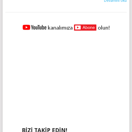
Devamını oku
YAZILAR
NAVIGASYONU
BIZI TAKIP EDIN!