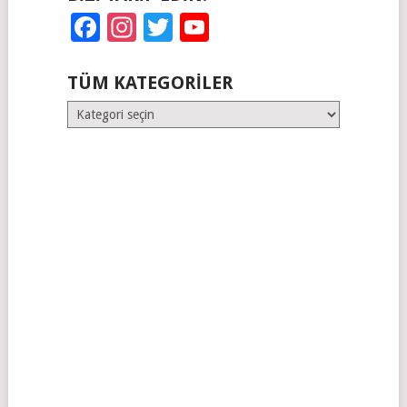
Facebook
Instagram
Twitter
YouTube
TÜM KATEGORILER
Tüm
Kategoriler