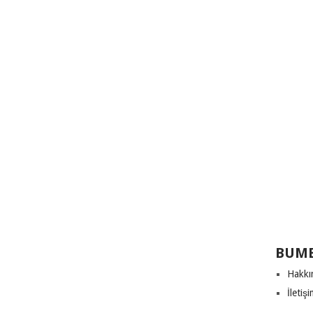
BUME
Hakkı
İletiş