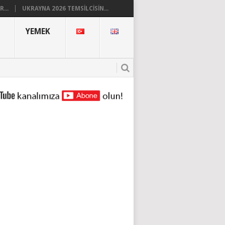
...
UKRAYNA 2026 TEMSILCISIN...
YEMEK