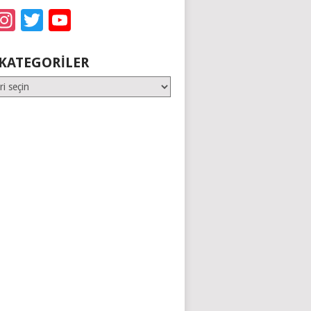
acebook
Instagram
Twitter
YouTube
KATEGORILER
er