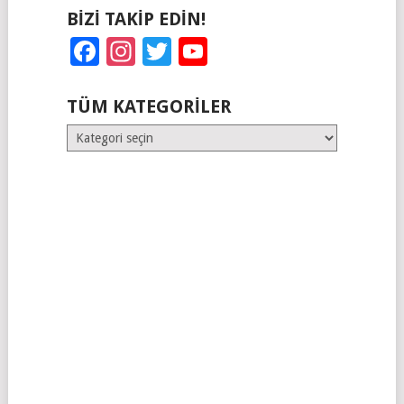
BIZI TAKIP EDIN!
Facebook
Instagram
Twitter
YouTube
TÜM KATEGORILER
Tüm
Kategoriler