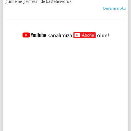
gündeme gelmesini de kastetmiyoruz.
Devamını oku
YAZILAR
NAVIGASYONU