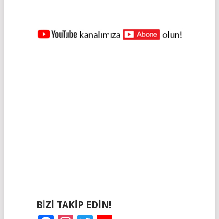
YAZILAR
NAVIGASYONU
BIZI TAKIP EDIN!