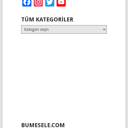
Facebook
Instagram
Twitter
YouTube
TÜM KATEGORILER
Tüm
Kategoriler
BUMESELE.COM