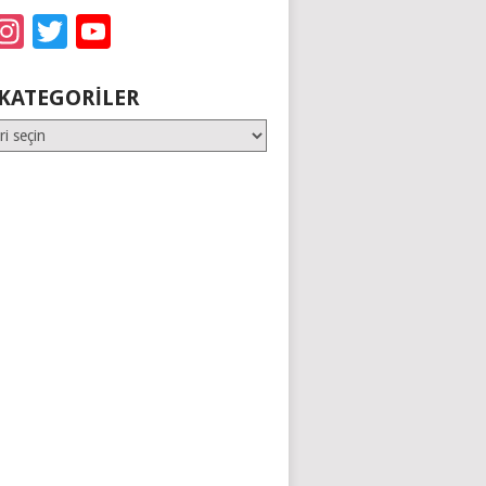
acebook
Instagram
Twitter
YouTube
KATEGORILER
er