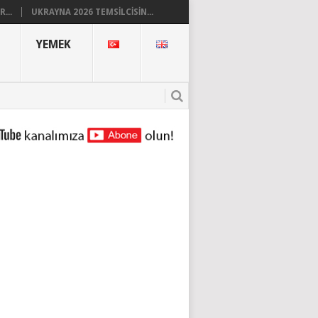
...
UKRAYNA 2026 TEMSILCISIN...
YEMEK