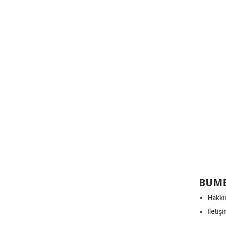
BUME
Hakkı
İletiş